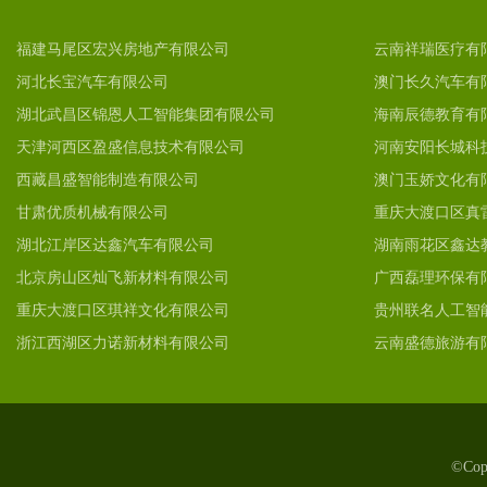
福建马尾区宏兴房地产有限公司
云南祥瑞医疗有
河北长宝汽车有限公司
澳门长久汽车有
湖北武昌区锦恩人工智能集团有限公司
海南辰德教育有
天津河西区盈盛信息技术有限公司
河南安阳长城科
西藏昌盛智能制造有限公司
澳门玉娇文化有
甘肃优质机械有限公司
重庆大渡口区真
湖北江岸区达鑫汽车有限公司
湖南雨花区鑫达
北京房山区灿飞新材料有限公司
广西磊理环保有
重庆大渡口区琪祥文化有限公司
贵州联名人工智
浙江西湖区力诺新材料有限公司
云南盛德旅游有
©Co