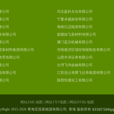
限公司
河北盈科文化有限公司
限公司
宁夏卓越旅游有限公司
限公司
海南亿迈能源有限公司
技有限公司
新疆灿飞新材料有限公司
限公司
澳门蓝沃机械有限公司
雷新材料集团有限公司
河南惠济区瑞恒智能制造有限公司
教育有限公司
山西丰泽证券有限公司
限公司
台湾飞鸿金融有限公司
能有限公司
江苏连云港腾飞证券集团有限公司
限公司
陕西恒通化工有限公司
网站XML地图
|
网站TXT地图
|
网站HTML地图
pyRight 2015-2026 青海宏昌新能源有限公司, 青海 版权所有